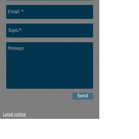
Send
Legal notice
V2 Partners. All rights reserved.